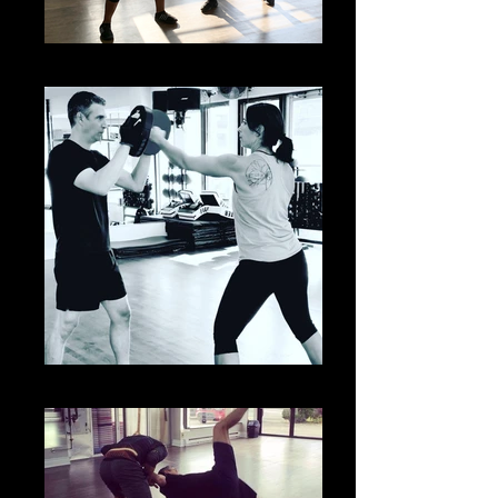
IMG_1039
punch