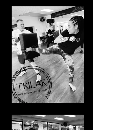
sidekick